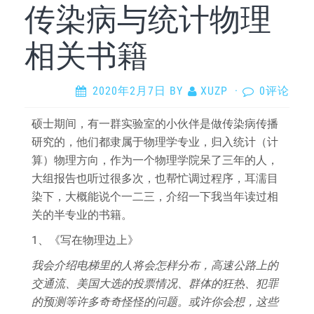
传染病与统计物理
相关书籍
2020年2月7日
BY
XUZP
·
0评论
硕士期间，有一群实验室的小伙伴是做传染病传播
研究的，他们都隶属于物理学专业，归入统计（计
算）物理方向，作为一个物理学院呆了三年的人，
大组报告也听过很多次，也帮忙调过程序，耳濡目
染下，大概能说个一二三，介绍一下我当年读过相
关的半专业的书籍。
1、《写在物理边上》
我会介绍电梯里的人将会怎样分布，高速公路上的
交通流、美国大选的投票情况、群体的狂热、犯罪
的预测等许多奇奇怪怪的问题。或许你会想，这些