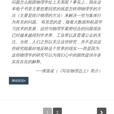
问题怎么能跟物理学扯上关系呢？事实上，我在这
本电子书里主要想要回答的就是怎样用物理学的方
法（主要是统计物理的方法）来解决一些与集体行
为有关的问题。 有意思的是，随着大数据和机器学
习技术的发展，这些与物理学紧密结合的问题现在
已经越来越得到学术界、工业界以及普通公众的关
注。当然，人们之所以关注这些研究，并不是说这
些研究能最好地反映这个世界的现实——而是因为
这些物理学的研究可以为我们心中的困扰提供许多
实实在在的解释。
——傅渥成（《写在物理边上》简介）
继续阅读
文
1
2