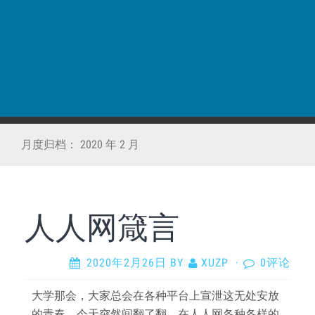
月度归档：
2020 年 2 月
人人网箴言
2020年2月26日
BY
XUZP
·
0评论
大学那会，大家总会在各种平台上宣泄这无处安放
的青春，今天突然间翻了翻，在人人网各种各样的