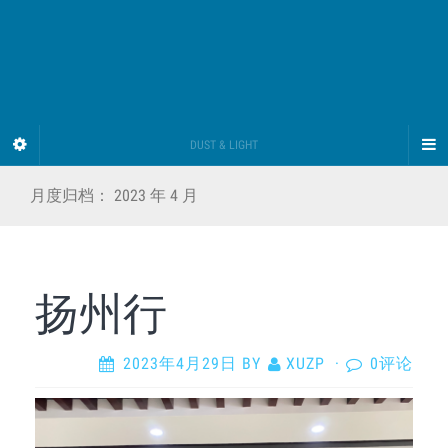
DUST & LIGHT
月度归档：
2023 年 4 月
扬州行
2023年4月29日
BY
XUZP
·
0评论