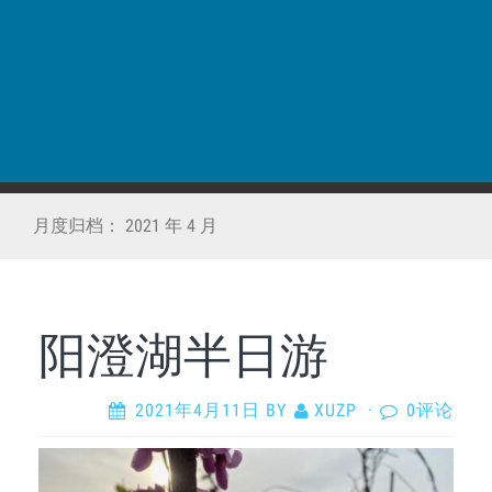
月度归档：
2021 年 4 月
阳澄湖半日游
2021年4月11日
BY
XUZP
·
0评论