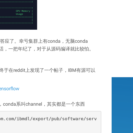
应了。幸亏集群上有conda，无脑conda
，说实话，一把年纪了，对于从源码编译就比较怕。
终于在reddit上发现了一个帖子，IBM有源可以
ensorflow
，conda系叫channel，其实都是一个东西
bm.com/ibmdl/export/pub/software/serv