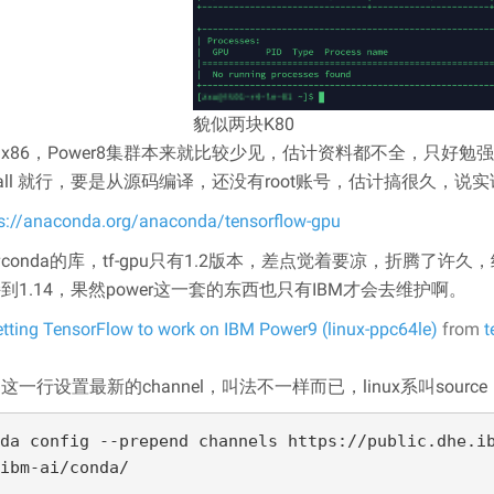
貌似两块K80
x86，Power8集群本来就比较少见，估计资料都不全，只好勉强答
stall 就行，要是从源码编译，还没有root账号，估计搞很久
s://anaconda.org/anaconda/tensorflow-gpu
conda的库，tf-gpu只有1.2版本，差点觉着要凉，折腾了许久，
到1.14，果然power这一套的东西也只有IBM才会去维护啊。
tting TensorFlow to work on IBM Power9 (linux-ppc64le)
from
t
这一行设置最新的channel，叫法不一样而已，linux系叫source
da config --prepend channels https://public.dhe.i
ibm-ai/conda/