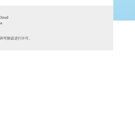
Cloud
le
际许可协议
进行许可。