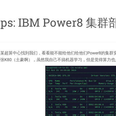
ips: IBM Power8 集群
某超算中心找到我们，看看能不能给他们给他们Power8的集群安装Te
张K80（土豪啊），虽然我自己不搞机器学习，但是觉得算力