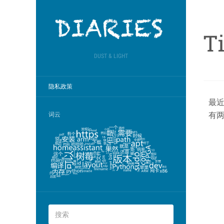
T
DUST & LIGHT
隐私政策
最近
有两
词云