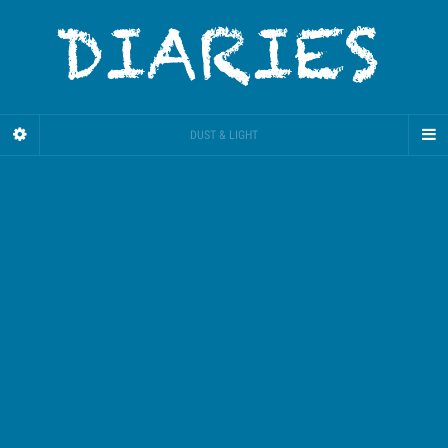
DUST & LIGHT