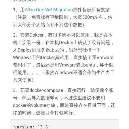
1、用
All-in-One WP Migration
插件备份所有数据
（注意：免费版有容量限制，大概500m左右，估
计大部分个人站点都不到这个数把）
2、安装Dokcer，有很多脚本可以使用，我是在本
机上安装一份，在本机Docker上确认了没有问题，
才Deploy到服务器上去的，另外想吐槽一下，
Windows下的Docker真难用，直接搞了我Vmware
都用不了，最后还是用Vmware装Ubuntu，终于勉
强能用。。。（果然Windows不适合作为生产力工
具来使啊）
3、部署docker-compose，直接运行，随便建个账
号，然后导入数据即可，不过这里建议不要用
docker的volume存储，而是直接存在目录下面，迁
移的时候，连着目录打包就行。
version: '3.3'
