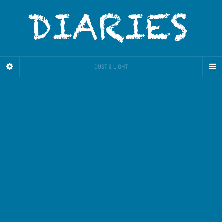
DUST & LIGHT