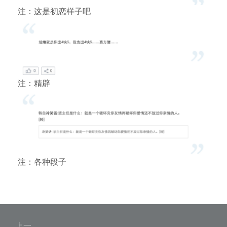
注：这是初恋样子吧
注：精辟
注：各种段子
文
上一