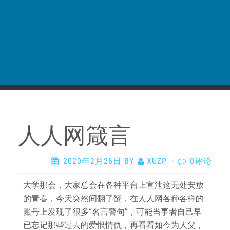
人人网箴言
2020年2月26日
BY
XUZP
·
0评论
大学那会，大家总会在各种平台上宣泄这无处安放
的青春，今天突然间翻了翻，在人人网各种各样的
账号上发现了很多“名言警句”，可能当事者自己早
已忘记那些过去的爱恨情仇，再看看如今为人父，