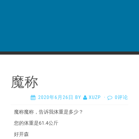
魔称
2020年6月26日
BY
XUZP
·
0评论
魔称魔称，告诉我体重是多少？
您的体重是61.4公斤
好开森