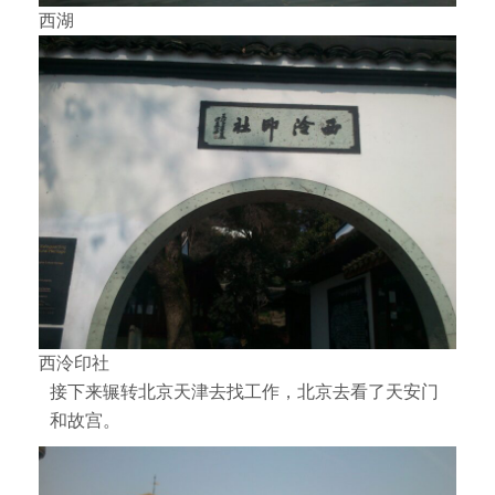
西湖
西泠印社
接下来辗转北京天津去找工作，北京去看了天安门
和故宫。