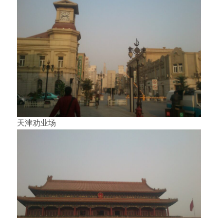
天津劝业场