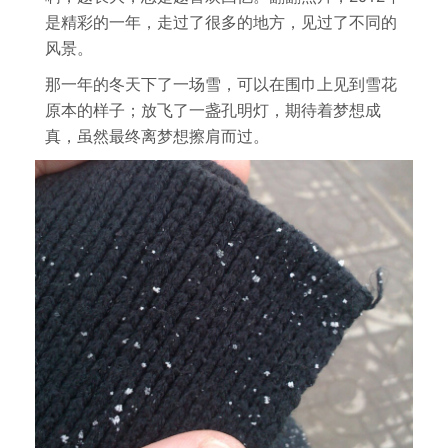
是精彩的一年，走过了很多的地方，见过了不同的
风景。
那一年的冬天下了一场雪，可以在围巾上见到雪花
原本的样子；放飞了一盏孔明灯，期待着梦想成
真，虽然最终离梦想擦肩而过。