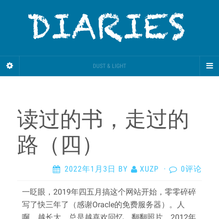
DUST & LIGHT
读过的书，走过的
路（四）
2022年1月3日
BY
XUZP
·
0评论
一眨眼，2019年四五月搞这个网站开始，零零碎碎
写了快三年了（感谢Oracle的免费服务器）。人
啊，越长大，总是越喜欢回忆。翻翻照片，2012年