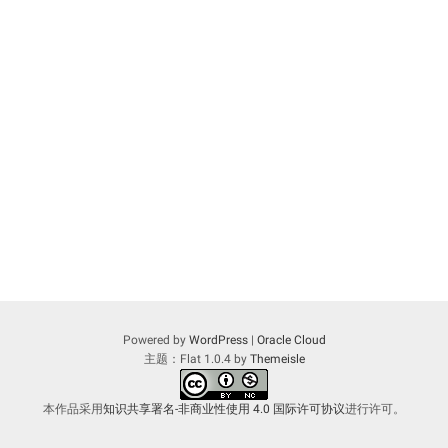
Powered by
WordPress
|
Oracle Cloud
主题：Flat 1.0.4 by
Themeisle
本作品采用
知识共享署名-非商业性使用 4.0 国际许可协议
进行许可。