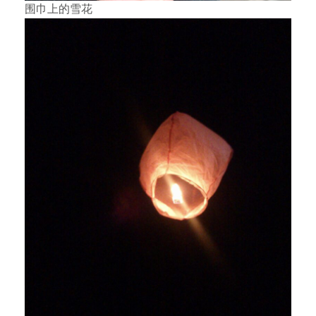
围巾上的雪花