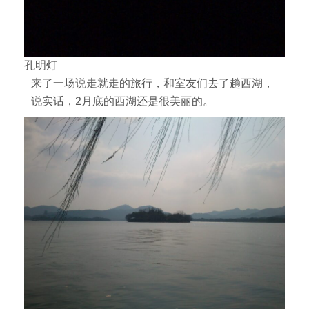
孔明灯
来了一场说走就走的旅行，和室友们去了趟西湖，
说实话，2月底的西湖还是很美丽的。