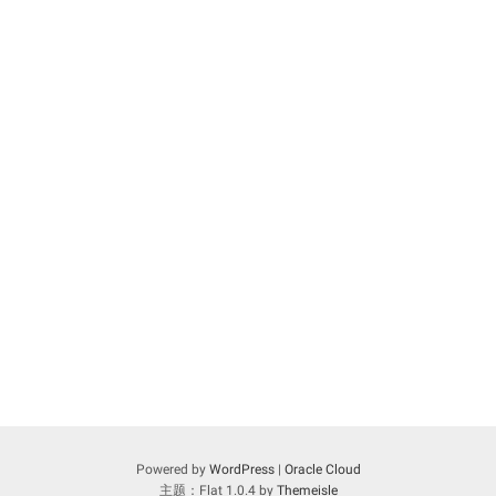
Powered by
WordPress
|
Oracle Cloud
主题：Flat 1.0.4 by
Themeisle