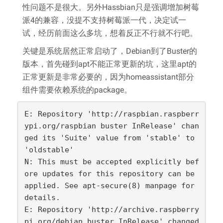
性问题不是很大。另外Hassbian只是强调增加树莓
派4的兼容，没提不支持树莓派一代，决定试一
试，经历前面这么多坑，想着反正不行就不行吧。
关键是系统居然正常启动了，Debian到了Buster的
版本，首先碰到apt不能正常更新的坑，这里apt的
正常更新是非常必要的，因为homeassistant部分
组件需要依赖系统的package。
E: Repository 'http://raspbian.raspberr
ypi.org/raspbian buster InRelease' chan
ged its 'Suite' value from 'stable' to 
'oldstable'

N: This must be accepted explicitly bef
ore updates for this repository can be 
applied. See apt-secure(8) manpage for 
details.

E: Repository 'http://archive.raspberry
pi.org/debian buster InRelease' changed 