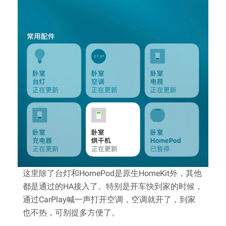
这里除了台灯和HomePod是原生HomeKit外，其他
都是通过的HA接入了。特别是开车快到家的时候，
通过CarPlay喊一声打开空调，空调就开了，到家
也不热，可别提多方便了。