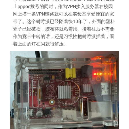
上pppoe拨号的同时，作为VPN接入服务器在校园
网上搭一条VPN链路就可以在实验室享受便宜的宽
带了。这个树莓派已经陪着快10年了，外面的塑料
壳子已经破损，胶布将就粘着用。接着往后不需要
作为宽带中转的话，还是习惯性把树莓派插着，看
着上面的灯在闪就很解压。