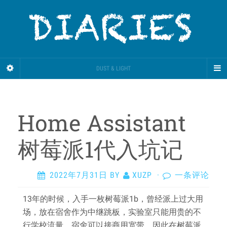
DUST & LIGHT
Home Assistant
树莓派1代入坑记
2022年7月31日
BY
XUZP
·
一条评论
13年的时候，入手一枚树莓派1b，曾经派上过大用
场，放在宿舍作为中继跳板，实验室只能用贵的不
行学校流量，宿舍可以接商用宽带，因此在树莓派