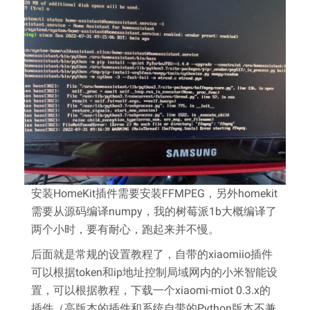
安装HomeKit插件需要安装FFMPEG，另外homekit
需要从源码编译numpy，我的树莓派1b大概编译了
两个小时，要有耐心，跑起来并不慢。
后面就是常规的设置教程了，自带的xiaomiio插件
可以根据token和ip地址控制局域网内的小米智能设
置，可以根据教程，下载一个xiaomi-miot 0.3.x的
插件（高版本的插件和系统自带的Python版本不兼