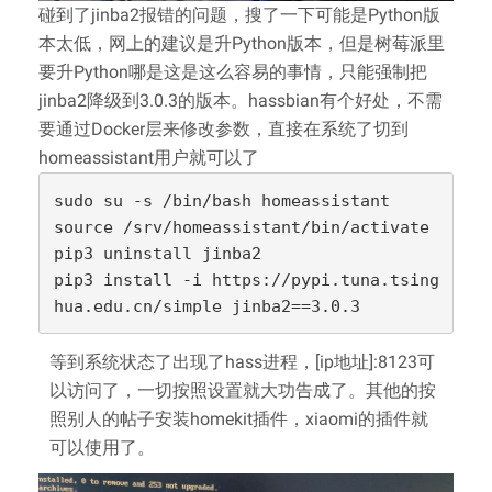
碰到了jinba2报错的问题，搜了一下可能是Python版
本太低，网上的建议是升Python版本，但是树莓派里
要升Python哪是这是这么容易的事情，只能强制把
jinba2降级到3.0.3的版本。hassbian有个好处，不需
要通过Docker层来修改参数，直接在系统了切到
homeassistant用户就可以了
sudo su -s /bin/bash homeassistant

source /srv/homeassistant/bin/activate

pip3 uninstall jinba2

pip3 install -i https://pypi.tuna.tsing
hua.edu.cn/simple jinba2==3.0.3 
等到系统状态了出现了hass进程，[ip地址]:8123可
以访问了，一切按照设置就大功告成了。其他的按
照别人的帖子安装homekit插件，xiaomi的插件就
可以使用了。