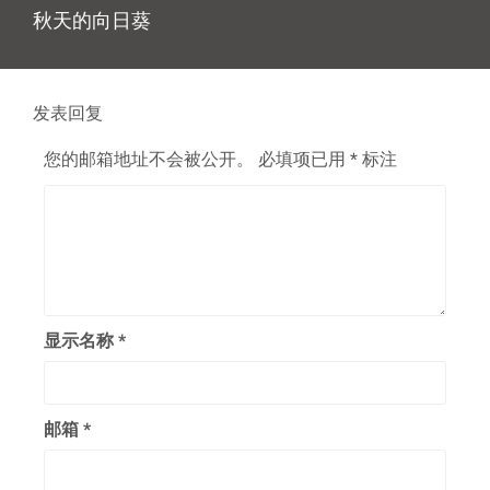
下
秋天的向日葵
篇
文
章：
发表回复
您的邮箱地址不会被公开。
必填项已用
*
标注
显示名称
*
邮箱
*