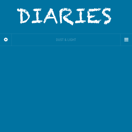
DUST & LIGHT