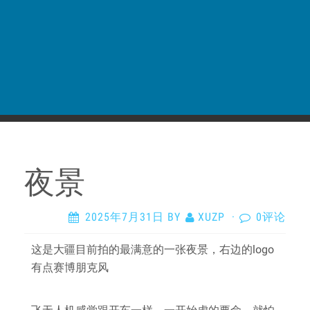
夜景
2025年7月31日
BY
XUZP
·
0评论
这是大疆目前拍的最满意的一张夜景，右边的logo
有点赛博朋克风