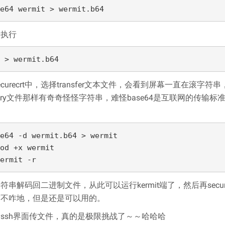
e64 wermit > wermit.b64
端执行
 > wermit.b64
ecurecrt中，选择transfer文本文件，会看到屏幕一直在滚字
nary文件那样有奇奇怪怪字符串，难怪base64是互联网的传输标
e64 -d wermit.b64 > wermit

od +x wermit

ermit -r
符串解码回二进制文件，从此可以运行kermit端了，然后再secur
度不咋地，但是还是可以用的。
ssh界面传文件，真的是极限挑战了～～哈哈哈