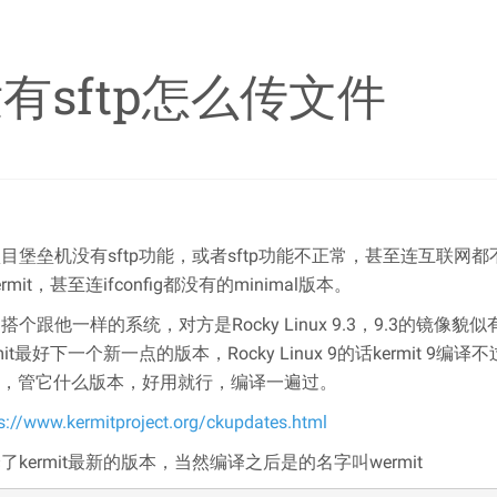
有sftp怎么传文件
目堡垒机没有sftp功能，或者sftp功能不正常，甚至连互联网
ermit，甚至连ifconfig都没有的minimal版本。
搭个跟他一样的系统，对方是Rocky Linux 9.3，9.3的镜
rmit最好下一个新一点的版本，Rocky Linux 9的话kermi
ta，管它什么版本，好用就行，编译一遍过。
s://www.kermitproject.org/ckupdates.html
了kermit最新的版本，当然编译之后是的名字叫wermit