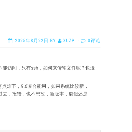
2025年8月22日
BY
XUZP
·
0评论
都不能访问，只有ssh，如何来传输文件呢？也没
像貌似有点难下，9.6凑合能用，如果系统比较新，
t 9编译不过去，报错，也不想改，新版本，貌似还是