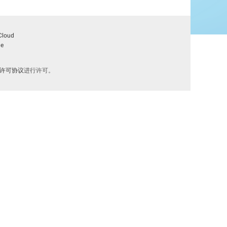
Cloud
le
际许可协议
进行许可。