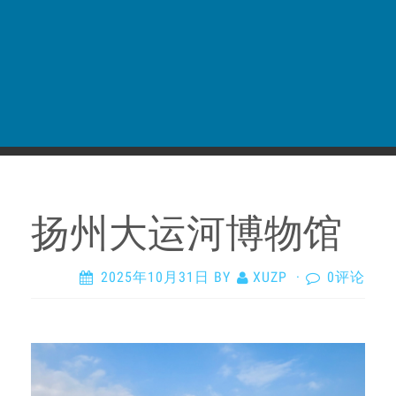
扬州大运河博物馆
2025年10月31日
BY
XUZP
·
0评论