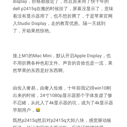
display，价格都接近了，而且原来用了快十年的
dell p2415q在搬的时候挂了，屏幕没显示了，意味
着没有显示器用了，也不想折腾了，于是苹果官网
入Studio Display，走的教育优惠。隔一天就到
了，开箱果然惊艳。
接上M1的Mac Mini，默认开启Apple Display，也
不用折腾各种色彩文件。声音的音效也是一流，果
然苹果的东西是好东西啊。
由俭入奢易，由奢入俭难，十年前我记得win10刚
出来的时候，24寸1080p显示器那个字体发虚了惨
不忍睹，从此入了4k显示器的坑，成为了4k显示器
早期用户，
既然p2415q然后对p2415q大卸八块，感觉驱动板