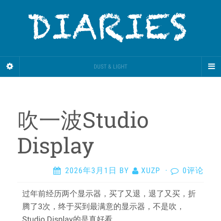
DUST & LIGHT
吹一波Studio
Display
2026年3月1日
BY
XUZP
·
0评论
过年前经历两个显示器，买了又退，退了又买，折
腾了3次，终于买到最满意的显示器，不是吹，
Studio Display的是真好看。