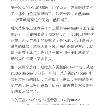
第一次买的LG UQ850V，用了两天，发现眼睛受不
了，那个白色亮瞎眼睛了。后来一搜，果然nano
ips屏幕就是有这个问题。然后退了。
后来某多多上5k多买了个三星的viewfinity（某东原
价8k），开箱明显是个后封的，mini dp接口塑料壳
还在上面，屏幕上的膜贴了全是气泡，估计是有人
退货的机器，感觉大事不妙。东西倒是好东西，就
是上面有个坏点，收到货开箱不到一小时就退了。
果然大件不能上某多多买。
接下来两个选择，继续京东买新的viewfinity，或者
studio display，但是十年前，某东买p2415q的时
候有过坏点的经历，也是换了一两回，特别是高密
度屏幕，坏点率比较高，所有不敢再去某东买高密
度的显示器屏了。
8k的三星viewfinity 5k显示器，1w的studio